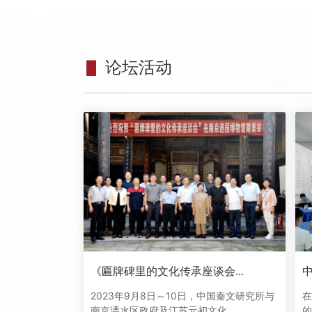
▋
论坛活动
《匾牌碑里的文化传承座谈会...
中
2023年9月8日～10日，中国秦文研究所与
在
南京溧水区政府及江苏元初文化...
的