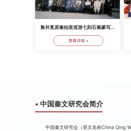
集补复原秦始皇巡游七刻石秦篆写...
查看详情 >
•
中国秦文研究会简介
中国秦文研究会（英文名称China Qing Wen 